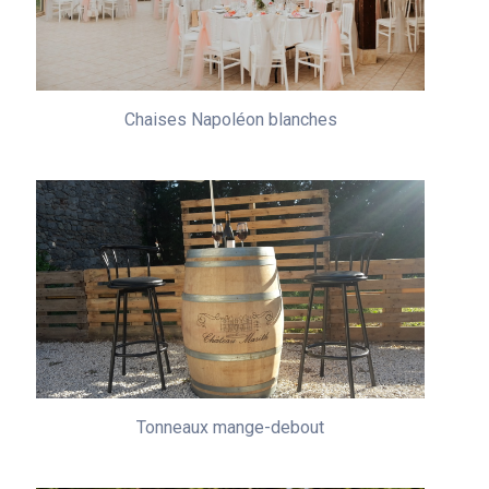
Chaises Napoléon blanches
Tonneaux mange-debout