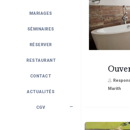
MARIAGES
SÉMINAIRES
RÉSERVER
RESTAURANT
Ouver
CONTACT
Respons
Marith
ACTUALITÉS
CGV