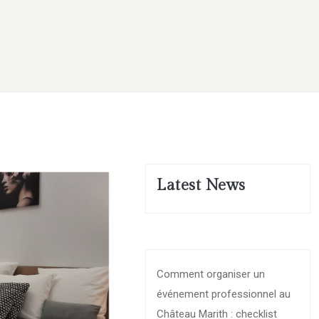
Latest News
Comment organiser un
événement professionnel au
Château Marith : checklist