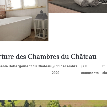
ture des Chambres du Château
able Hébergement du Château
11 décembre
0
2020
comments
cla