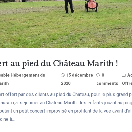
rt au pied du Château Marith !
able Hébergement du
15 décembre
0
Ac
rith
2020
comments
Offr
rt offert par des clients au pied du Château, pour le plus grand p
 aussi ça, séjourner au Château Marith : les enfants jouant au pin
utant un petit concert improvisé en profitant de la vue avant d'al
ine à...