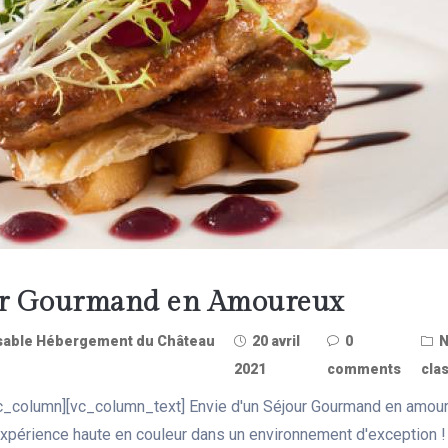
ur Gourmand en Amoureux
able Hébergement du Château
20 avril
0
2021
comments
clas
c_column][vc_column_text] Envie d'un Séjour Gourmand en amou
expérience haute en couleur dans un environnement d'exception 