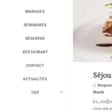
MARIAGES
SÉMINAIRES
RÉSERVER
RESTAURANT
CONTACT
Séjo
ACTUALITÉS
Respons
Marith
CGV
[vc_row][v
vivre une 