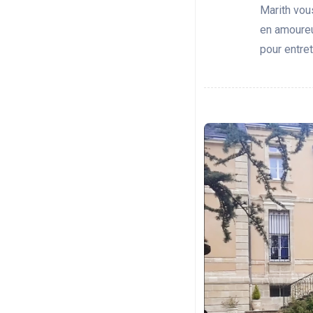
Marith vou
en amoureu
pour entrete