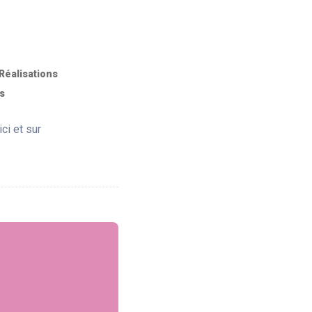
Réalisations
es
ci et sur