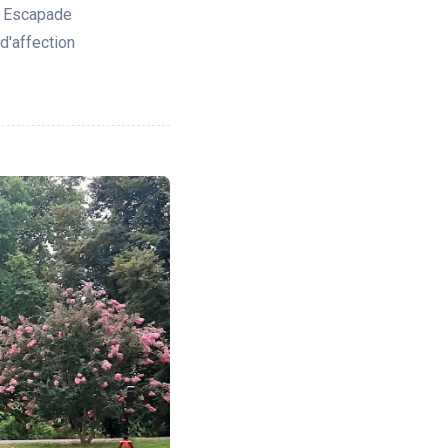
s Escapade
d'affection