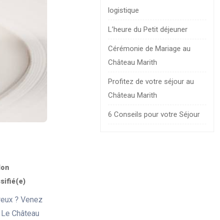
logistique
L’heure du Petit déjeuner
Cérémonie de Mariage au
Château Marith
Profitez de votre séjour au
Château Marith
6 Conseils pour votre Séjour
Non
sifié(e)
reux ? Venez
! Le Château