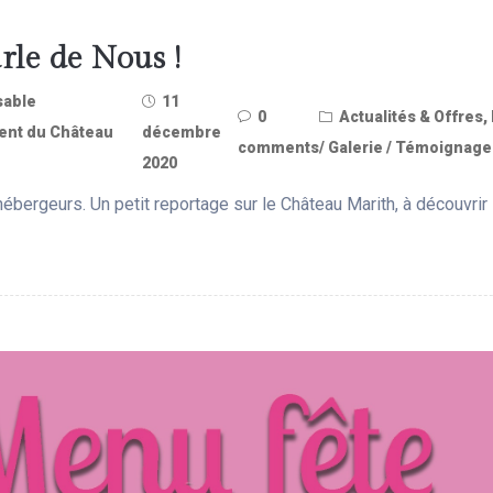
rle de Nous !
able
11
0
Actualités & Offres
,
nt du Château
décembre
comments
/ Galerie / Témoignag
2020
ébergeurs. Un petit reportage sur le Château Marith, à découvrir i