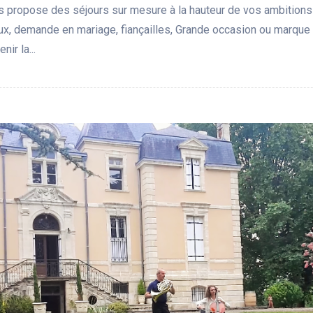
s propose des séjours sur mesure à la hauteur de vos ambition
x, demande en mariage, fiançailles, Grande occasion ou marque 
nir la...